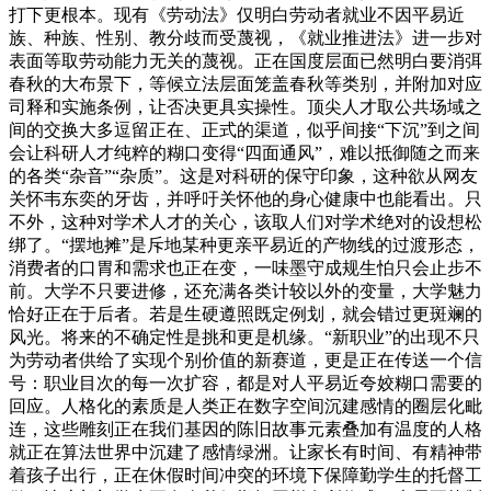
打下更根本。现有《劳动法》仅明白劳动者就业不因平易近
族、种族、性别、教分歧而受蔑视，《就业推进法》进一步对
表面等取劳动能力无关的蔑视。正在国度层面已然明白要消弭
春秋的大布景下，等候立法层面笼盖春秋等类别，并附加对应
司释和实施条例，让否决更具实操性。顶尖人才取公共场域之
间的交换大多逗留正在、正式的渠道，似乎间接“下沉”到之间
会让科研人才纯粹的糊口变得“四面通风”，难以抵御随之而来
的各类“杂音”“杂质”。这是对科研的保守印象，这种欲从网友
关怀韦东奕的牙齿，并呼吁关怀他的身心健康中也能看出。只
不外，这种对学术人才的关心，该取人们对学术绝对的设想松
绑了。“摆地摊”是斥地某种更亲平易近的产物线的过渡形态，
消费者的口胃和需求也正在变，一味墨守成规生怕只会止步不
前。大学不只要进修，还充满各类计较以外的变量，大学魅力
恰好正在于后者。若是生硬遵照既定例划，就会错过更斑斓的
风光。将来的不确定性是挑和更是机缘。“新职业”的出现不只
为劳动者供给了实现个别价值的新赛道，更是正在传送一个信
号：职业目次的每一次扩容，都是对人平易近夸姣糊口需要的
回应。人格化的素质是人类正在数字空间沉建感情的圈层化毗
连，这些雕刻正在我们基因的陈旧故事元素叠加有温度的人格
就正在算法世界中沉建了感情绿洲。让家长有时间、有精神带
着孩子出行，正在休假时间冲突的环境下保障勤学生的托督工