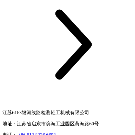
江苏6163银河线路检测轻工机械有限公司
地址：江苏省启东市滨海工业园区黄海路60号
电话：
+86 513 8326 6698