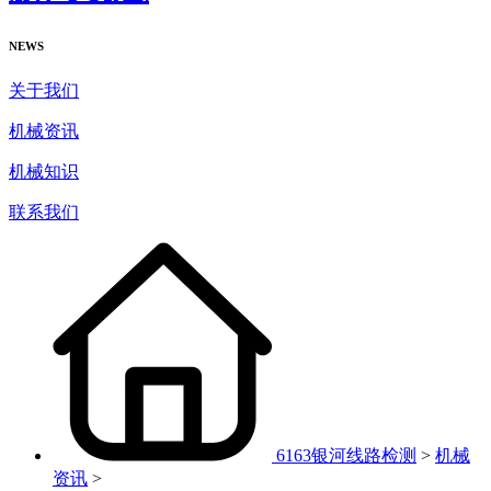
NEWS
关于我们
机械资讯
机械知识
联系我们
6163银河线路检测
>
机械
资讯
>