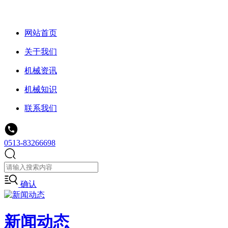
网站首页
关于我们
机械资讯
机械知识
联系我们
0513-83266698
确认
新闻动态