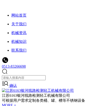
网站首页
关于我们
机械资讯
机械知识
联系我们
0513-83266698
确认
江苏6163银河线路检测轻工机械有限公司
可根据用户需求定制各类桶、罐、槽等不锈钢设备
MORE +