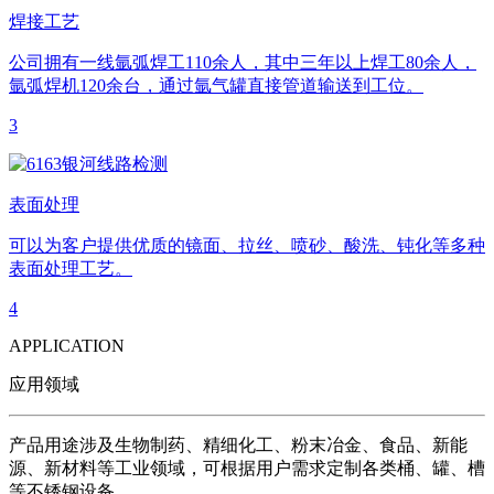
焊接工艺
公司拥有一线氩弧焊工110余人，其中三年以上焊工80余人，
氩弧焊机120余台，通过氩气罐直接管道输送到工位。
3
表面处理
可以为客户提供优质的镜面、拉丝、喷砂、酸洗、钝化等多种
表面处理工艺。
4
APPLICATION
应用领域
产品用途涉及生物制药、精细化工、粉末冶金、食品、新能
源、新材料等工业领域，可根据用户需求定制各类桶、罐、槽
等不锈钢设备。